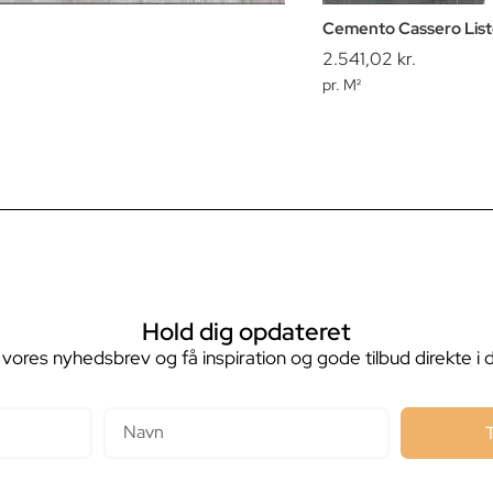
Cemento Cassero Liste
2.541,02
kr.
pr. M²
Hold dig opdateret
 vores nyhedsbrev og få inspiration og gode tilbud direkte i 
Navn