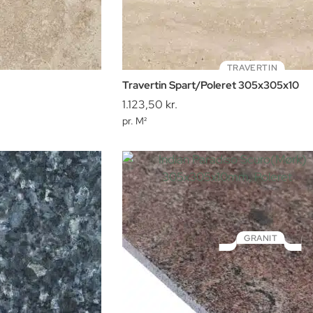
TRAVERTIN
Travertin Spart/Poleret 305x305x10
1.123,50
kr.
pr. M²
GRANIT
Indian Paradiso Scuro(Mørk)
305x305x10mm, Poleret