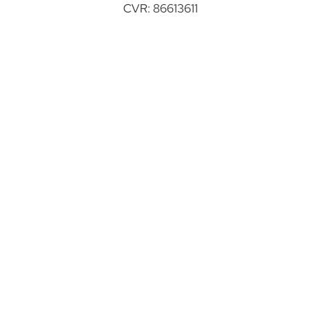
CVR: 86613611