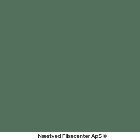
Næstved Flisecenter ApS ©