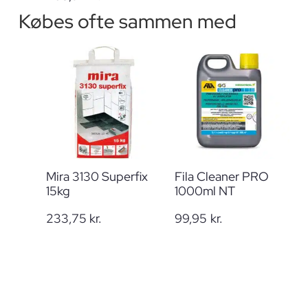
Købes ofte sammen med
Mira 3130 Superfix
Fila Cleaner PRO
15kg
1000ml NT
233,75
kr.
99,95
kr.