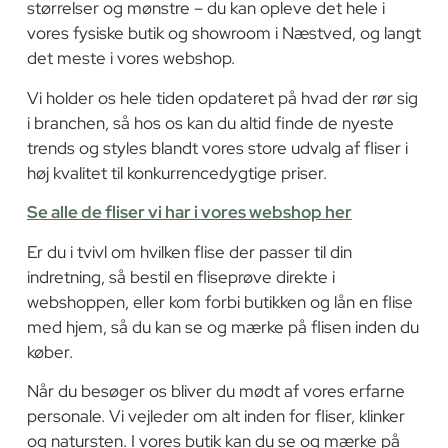
størrelser og mønstre – du kan opleve det hele i
vores fysiske butik og showroom i Næstved, og langt
det meste i vores webshop.
Vi holder os hele tiden opdateret på hvad der rør sig
i branchen, så hos os kan du altid finde de nyeste
trends og styles blandt vores store udvalg af fliser i
høj kvalitet til konkurrencedygtige priser.
Se alle de fliser vi har i vores webshop her
Er du i tvivl om hvilken flise der passer til din
indretning, så bestil en fliseprøve direkte i
webshoppen, eller kom forbi butikken og lån en flise
med hjem, så du kan se og mærke på flisen inden du
køber.
Når du besøger os bliver du mødt af vores erfarne
personale. Vi vejleder om alt inden for fliser, klinker
og natursten. I vores butik kan du se og mærke på