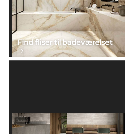
Find fliser til badeværelset