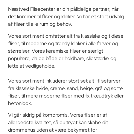
Næstved Flisecenter er din pålidelige partner, når
det kommer til fliser og klinker. Vi har et stort udvalg
af fliser til alle rum og behov.
Vores sortiment omfatter alt fra klassiske og tidløse
fliser, til moderne og trendy klinker i alle farver og
størrelser. Vores keramiske fliser er særligt
populære, da de både er holdbare, slidstærke og
lette at vedligeholde.
Vores sortiment inkluderer stort set alt i flisefarver –
fra klassiske hvide, creme, sand, beige, grå og sorte
fliser, til mere moderne fliser med fx træudtryk eller
betonlook.
Vi går aldrig på kompromis. Vores fliser er af
allerbedste kvalitet, så du trygt kan skabe dit
drømmehus uden at være bekymret for