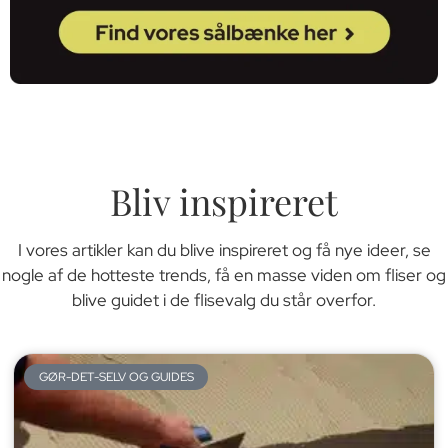
Bliv inspireret
I vores artikler kan du blive inspireret og få nye ideer, se
nogle af de hotteste trends, få en masse viden om fliser og
blive guidet i de flisevalg du står overfor.
GØR-DET-SELV OG GUIDES