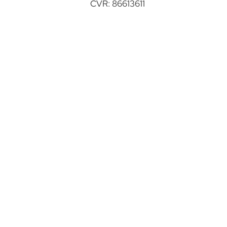
CVR: 86613611