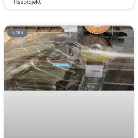
fliseprojekt
VIDEN