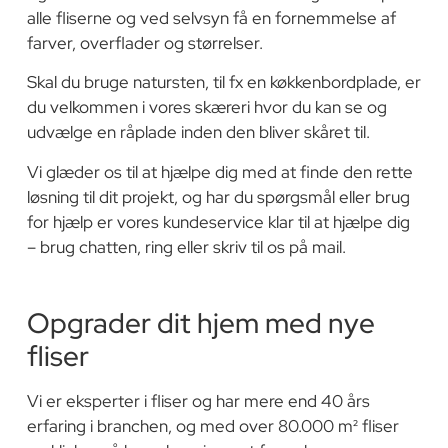
alle fliserne og ved selvsyn få en fornemmelse af
farver, overflader og størrelser.
Skal du bruge natursten, til fx en køkkenbordplade, er
du velkommen i vores skæreri hvor du kan se og
udvælge en råplade inden den bliver skåret til.
Vi glæder os til at hjælpe dig med at finde den rette
løsning til dit projekt, og har du spørgsmål eller brug
for hjælp er vores kundeservice klar til at hjælpe dig
– brug chatten, ring eller skriv til os på mail.
Opgrader dit hjem med nye
fliser
Vi er eksperter i fliser og har mere end 40 års
erfaring i branchen, og med over 80.000 m² fliser