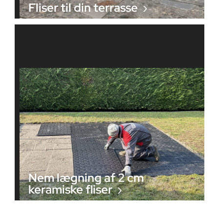
Fliser til din terrasse
Nem lægning af 2 cm
keramiske fliser