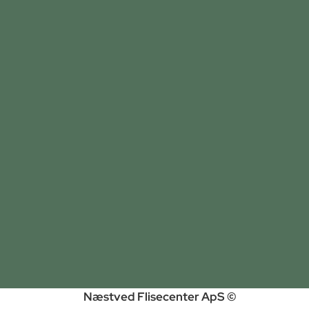
Næstved Flisecenter ApS ©