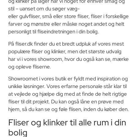
og klinker på lager har vi noget for enhver smag og
stil – uanset om du søger væg-
eller gulvfliser, små eller store fliser, fliser i forskellige
farver og mønstre eller måske noget andet og helt
personligt til fliseindretningen i din bolig.
På fliser.dk finder du et bredt udpluk af vores mest
populære fliser og klinker, men det største udvalg
har vi i vores showroom, hvor du også kan se, mærke
og opleve fliserne.
Showroomet i vores butik er fyldt med inspiration og
unikke løsninger. Vores erfarne personale står klar til
at vejlede og hjælpe dig med at finde de helt rigtige
fliser til dit projekt. Du kan også låne en prøve med
hjem, så du kan se og føle flisen, inden du køber den.
Fliser og klinker til alle rum i din
bolig