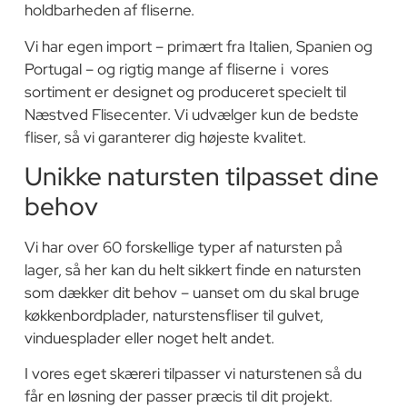
holdbarheden af fliserne.
Vi har egen import – primært fra Italien, Spanien og
Portugal – og rigtig mange af fliserne i vores
sortiment er designet og produceret specielt til
Næstved Flisecenter. Vi udvælger kun de bedste
fliser, så vi garanterer dig højeste kvalitet.
Unikke natursten tilpasset dine
behov
Vi har over 60 forskellige typer af natursten på
lager, så her kan du helt sikkert finde en natursten
som dækker dit behov – uanset om du skal bruge
køkkenbordplader, naturstensfliser til gulvet,
vinduesplader eller noget helt andet.
I vores eget skæreri tilpasser vi naturstenen så du
får en løsning der passer præcis til dit projekt.