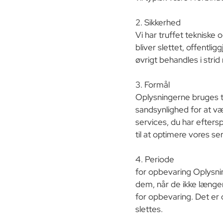
2. Sikkerhed
Vi har truffet tekniske 
bliver slettet, offentli
øvrigt behandles i stri
3. Formål
Oplysningerne bruges ti
sandsynlighed for at væ
services, du har efter
til at optimere vores se
4. Periode
for opbevaring Oplysning
dem, når de ikke længe
for opbevaring. Det er 
slettes.