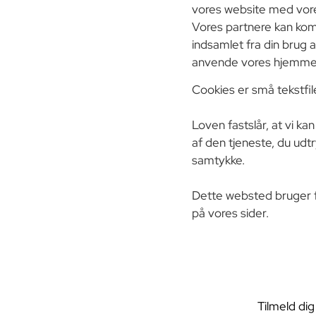
vores website med vore
Vores partnere kan kom
indsamlet fra din brug 
anvende vores hjemme
Cookies er små tekstfil
Loven fastslår, at vi k
af den tjeneste, du udtr
samtykke.
Dette websted bruger fo
på vores sider.
Tilmeld dig