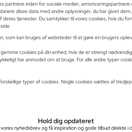
s partnere inden for sociale medier, annonceringspartnere 
binere disse data med andre oplysninger, du har givet dem,
af deres tjenester. Du samtykker til vores cookies, hvis du f
side.
er, som kan bruges af websteder til at gøre en brugers oplev
an gemme cookies på din enhed, hvis de er strengt nødvendige
ykkeligt har anmodet om at bruge. For alle andre typer cookie
rskellige typer af cookies. Nogle cookies sættes af tredjepa
Hold dig opdateret
 vores nyhedsbrev og få inspiration og gode tilbud direkte i 