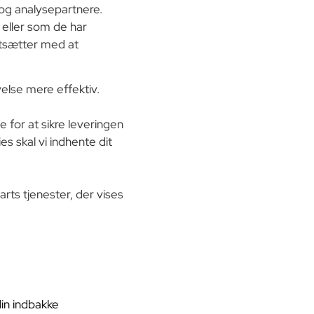
og analysepartnere.
 eller som de har
ortsætter med at
else mere effektiv.
 for at sikre leveringen
s skal vi indhente dit
rts tjenester, der vises
din indbakke