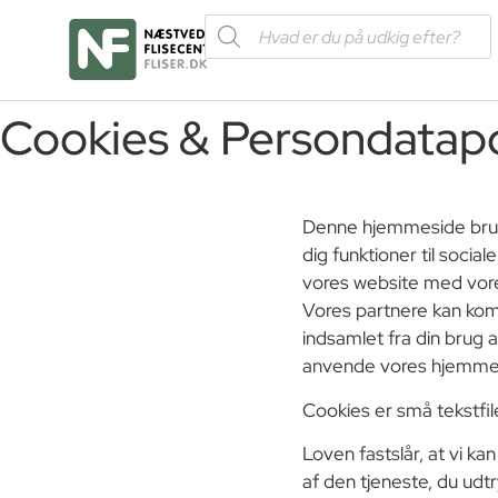
Cookies & Persondatapo
Denne hjemmeside bruger
dig funktioner til socia
vores website med vore
Vores partnere kan kom
indsamlet fra din brug 
anvende vores hjemme
Cookies er små tekstfil
Loven fastslår, at vi k
af den tjeneste, du udtr