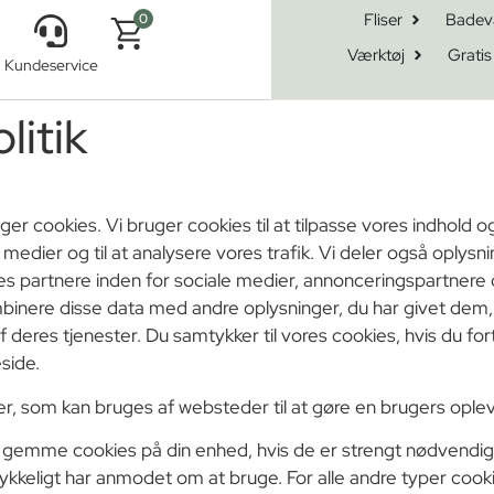
Fliser
Badev
0
Værktøj
Gratis
Kundeservice
litik
 cookies. Vi bruger cookies til at tilpasse vores indhold og 
le medier og til at analysere vores trafik. Vi deler også oplys
s partnere inden for sociale medier, annonceringspartnere 
binere disse data med andre oplysninger, du har givet dem,
af deres tjenester. Du samtykker til vores cookies, hvis du f
side.
er, som kan bruges af websteder til at gøre en brugers oplev
an gemme cookies på din enhed, hvis de er strengt nødvendige
ykkeligt har anmodet om at bruge. For alle andre typer cookie