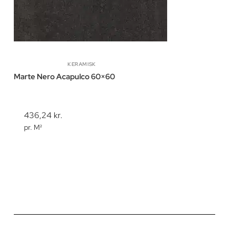
KERAMISK
Marte Nero Acapulco 60×60
436,24
kr.
pr. M²