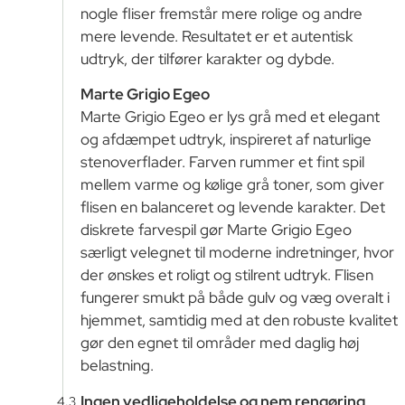
nogle fliser fremstår mere rolige og andre
mere levende. Resultatet er et autentisk
udtryk, der tilfører karakter og dybde.
Marte Grigio Egeo
Marte Grigio Egeo er lys grå med et elegant
og afdæmpet udtryk, inspireret af naturlige
stenoverflader. Farven rummer et fint spil
mellem varme og kølige grå toner, som giver
flisen en balanceret og levende karakter. Det
diskrete farvespil gør Marte Grigio Egeo
særligt velegnet til moderne indretninger, hvor
der ønskes et roligt og stilrent udtryk. Flisen
fungerer smukt på både gulv og væg overalt i
hjemmet, samtidig med at den robuste kvalitet
gør den egnet til områder med daglig høj
belastning.
Ingen vedligeholdelse og nem rengøring
4.3