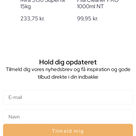
15kg
1000ml NT
233,75
kr.
99,95
kr.
Hold dig opdateret
Tilmeld dig vores nyhedsbrev og få inspiration og gode
tilbud direkte i din indbakke
E-mail
Navn
Tilmeld mig