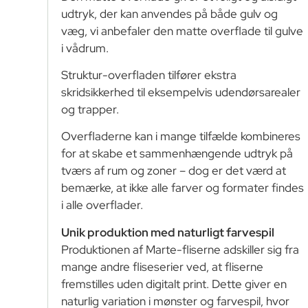
udtryk, der kan anvendes på både gulv og
væg, vi anbefaler den matte overflade til gulve
i vådrum.
Struktur-overfladen tilfører ekstra
skridsikkerhed til eksempelvis udendørsarealer
og trapper.
Overfladerne kan i mange tilfælde kombineres
for at skabe et sammenhængende udtryk på
tværs af rum og zoner – dog er det værd at
bemærke, at ikke alle farver og formater findes
i alle overflader.
Unik produktion med naturligt farvespil
Produktionen af Marte-fliserne adskiller sig fra
mange andre fliseserier ved, at fliserne
fremstilles uden digitalt print. Dette giver en
naturlig variation i mønster og farvespil, hvor