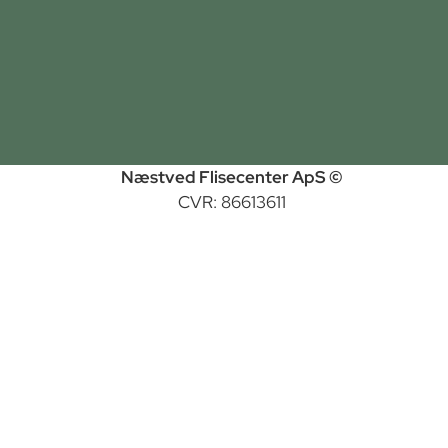
Næstved Flisecenter ApS ©
CVR: 86613611