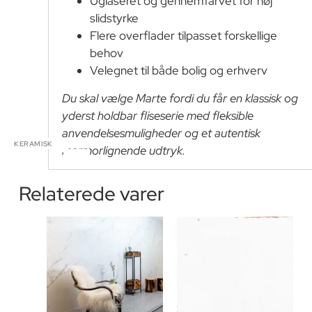
Uglaseret og gennemfarvet for høj
slidstyrke
Flere overflader tilpasset forskellige
behov
Velegnet til både bolig og erhverv
Du skal vælge Marte fordi du får en klassisk og
yderst holdbar fliseserie med fleksible
anvendelsesmuligheder og et autentisk
KERAMISK
marmorlignende udtryk.
Relaterede varer