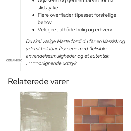
Uglaseret og gennemfarvet for høj
slidstyrke
Flere overflader tilpasset forskellige
behov
Velegnet til både bolig og erhverv
Du skal vælge Marte fordi du får en klassisk og
yderst holdbar fliseserie med fleksible
anvendelsesmuligheder og et autentisk
KERAMISK
marmorlignende udtryk.
Relaterede varer