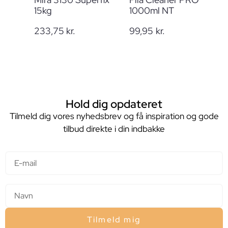
15kg
1000ml NT
233,75
kr.
99,95
kr.
Hold dig opdateret
Tilmeld dig vores nyhedsbrev og få inspiration og gode
tilbud direkte i din indbakke
E-mail
Navn
Tilmeld mig