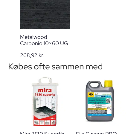
Metalwood
Carbonio 10×60 UG
268,92
kr.
Købes ofte sammen med
Mira 3130 Superfix
Fila Cleaner PRO