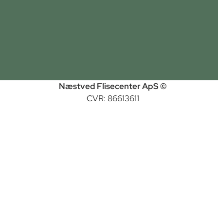
Næstved Flisecenter ApS ©
CVR: 86613611