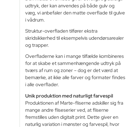
udtryk, der kan anvendes på både gulv og
væg, vi anbefaler den matte overflade til gulve
i vådrum.
Struktur-overfladen tilfører ekstra
skridsikkerhed til eksempelvis udendørsarealer
og trapper.
Overfladerne kan i mange tilfælde kombineres
for at skabe et sammenhængende udtryk på
tværs af rum og zoner – dog er det værd at
bemærke, at ikke alle farver og formater findes
i alle overflader.
Unik produktion med naturligt farvespil
Produktionen af Marte-fliserne adskiller sig fra
mange andre fliseserier ved, at fliserne
fremstilles uden digitalt print. Dette giver en
naturlig variation i mønster og farvespil, hvor