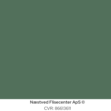
Næstved Flisecenter ApS ©
CVR: 86613611