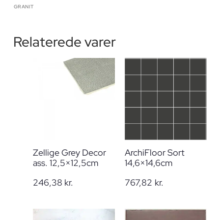
GRANIT
Relaterede varer
Zellige Grey Decor
ArchiFloor Sort
ass. 12,5×12,5cm
14,6×14,6cm
246,38
kr.
767,82
kr.