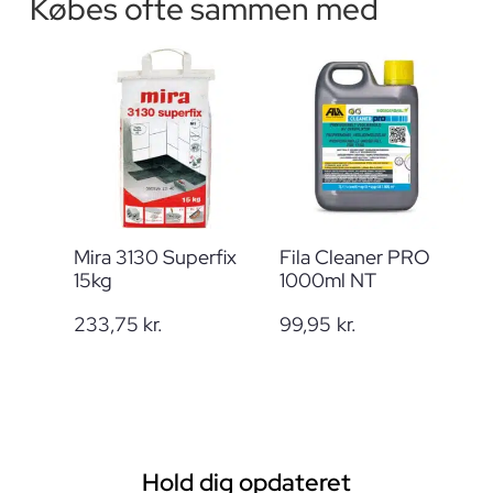
Købes ofte sammen med
Mira 3130 Superfix
Fila Cleaner PRO
15kg
1000ml NT
233,75
kr.
99,95
kr.
Hold dig opdateret