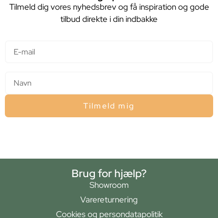
Tilmeld dig vores nyhedsbrev og få inspiration og gode
tilbud direkte i din indbakke
E-mail
Navn
Tilmeld mig
Brug for hjælp?
Showroom
Varereturnering
Cookies og persondatapolitik