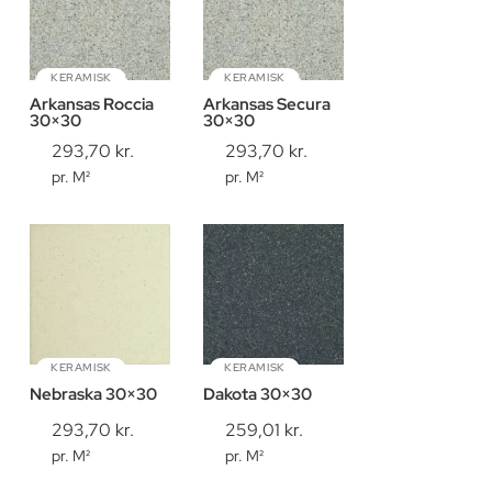
KERAMISK
KERAMISK
Arkansas Roccia
Arkansas Secura
30×30
30×30
293,70
kr.
293,70
kr.
pr. M²
pr. M²
KERAMISK
KERAMISK
Nebraska 30×30
Dakota 30×30
293,70
kr.
259,01
kr.
pr. M²
pr. M²