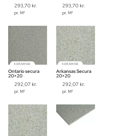
293,70
kr.
293,70
kr.
pr. M²
pr. M²
KERAMISK
KERAMISK
Ontario secura
Arkansas Secura
20×20
20×20
292,07
kr.
292,07
kr.
pr. M²
pr. M²