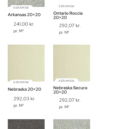
KERAMISK
KERAMISK
Ontario Roccia
Arkansas 20×20
20×20
241,00
kr.
292,07
kr.
pr. M²
pr. M²
KERAMISK
KERAMISK
Nebraska Secura
Nebraska 20×20
20×20
292,03
kr.
292,07
kr.
pr. M²
pr. M²