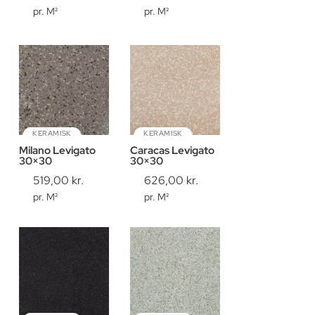
pr. M²
pr. M²
KERAMISK
KERAMISK
Milano Levigato
Caracas Levigato
30×30
30×30
519,00
kr.
626,00
kr.
pr. M²
pr. M²