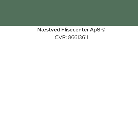
Næstved Flisecenter ApS ©
CVR: 86613611