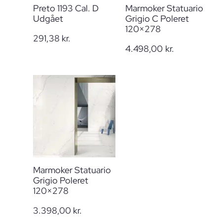
Preto 1193 Cal. D
Marmoker Statuario
Udgået
Grigio C Poleret
120×278
291,38
kr.
4.498,00
kr.
Marmoker Statuario
Grigio Poleret
120×278
3.398,00
kr.