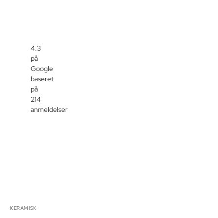
4.3
på
Google
baseret
på
214
anmeldelser
KERAMISK