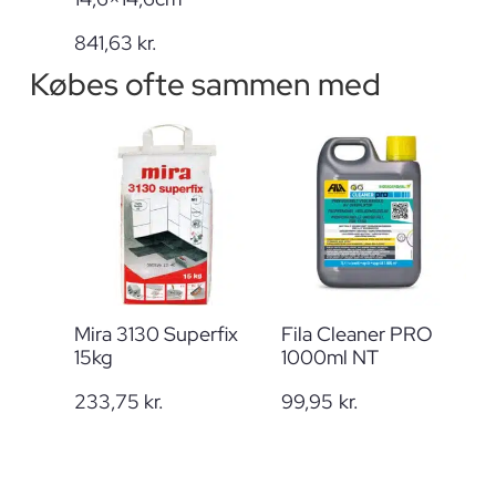
841,63
kr.
Købes ofte sammen med
Mira 3130 Superfix
Fila Cleaner PRO
15kg
1000ml NT
233,75
kr.
99,95
kr.