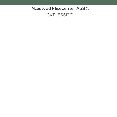
Næstved Flisecenter ApS ©
CVR: 86613611