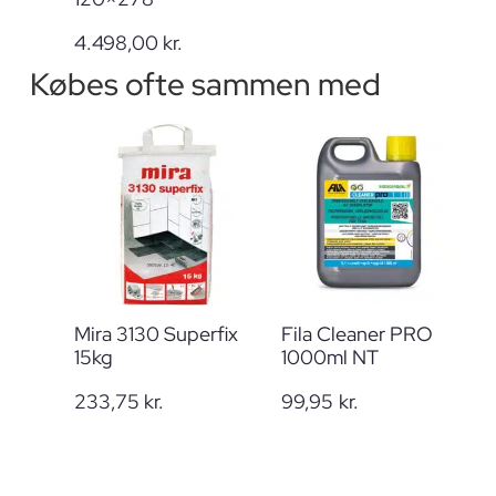
4.498,00
kr.
Købes ofte sammen med
Mira 3130 Superfix
Fila Cleaner PRO
15kg
1000ml NT
233,75
kr.
99,95
kr.