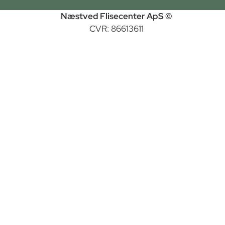
Næstved Flisecenter ApS ©
CVR: 86613611