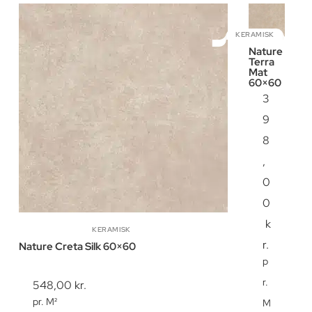
KERAMISK
Nature
Terra
Mat
60×60
3
9
8
,
0
0
k
KERAMISK
r.
Nature Creta Silk 60×60
p
r.
548,00
kr.
pr. M²
M