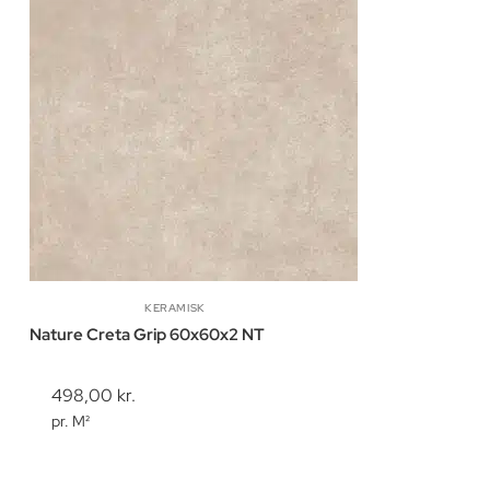
KERAMISK
Nature Creta Grip 60x60x2 NT
498,00
kr.
pr. M²