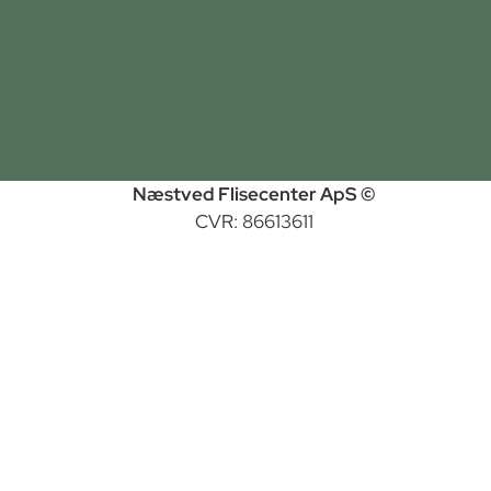
Næstved Flisecenter ApS ©
CVR: 86613611