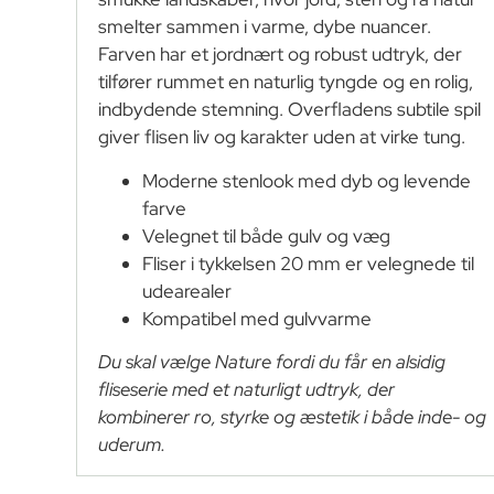
smelter sammen i varme, dybe nuancer.
Farven har et jordnært og robust udtryk, der
tilfører rummet en naturlig tyngde og en rolig,
indbydende stemning. Overfladens subtile spil
giver flisen liv og karakter uden at virke tung.
Moderne stenlook med dyb og levende
farve
Velegnet til både gulv og væg
Fliser i tykkelsen 20 mm er velegnede til
udearealer
Kompatibel med gulvvarme
Du skal vælge Nature fordi du får en alsidig
fliseserie med et naturligt udtryk, der
kombinerer ro, styrke og æstetik i både inde- og
uderum.