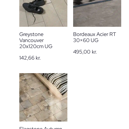
Greystone
Bordeaux Acier RT
Vancouver
30×60 UG
20x120cm UG
495,00
kr.
142,66
kr.
Flagstone Autumn