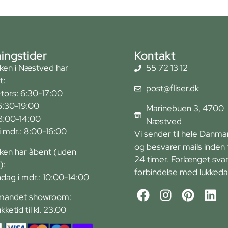
ingstider
Kontakt
kken i Næstved har
55 72 13 12
t:
post@fliser.dk
tors: 6:30-17:00
6:30-19:00
Marinebuen 3, 4700
 8:00-14:00
Næstved
r i mdr.: 8:00-16:00
Vi sender til hele Danma
og besvarer mails inden 
kken har åbent (uden
24 timer. Forlænget svart
):
forbindelse med lukkeda
ndag i mdr.: 10:00-14:00
andet showroom:
ukketid til kl. 23.00