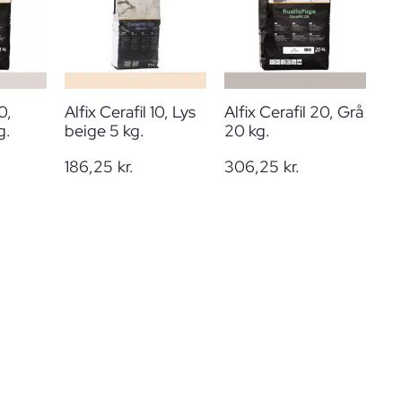
0,
Alfix Cerafil 10, Lys
Alfix Cerafil 20, Grå
g.
beige 5 kg.
20 kg.
186,25
kr.
306,25
kr.