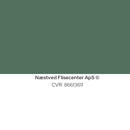
Næstved Flisecenter ApS ©
CVR: 86613611