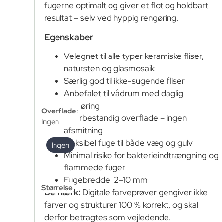
fugerne optimalt og giver et flot og holdbart
resultat – selv ved hyppig rengøring.
Egenskaber
Velegnet til alle typer keramiske fliser,
natursten og glasmosaik
Særlig god til ikke-sugende fliser
Anbefalet til vådrum med daglig
rengøring
Overflade
:
Kulørbestandig overflade – ingen
Ingen
afsmitning
Fleksibel fuge til både væg og gulv
Ingen
Minimal risiko for bakterieindtrængning og
flammede fuger
Fugebredde: 2–10 mm
Størrelse
Bemærk:
Digitale farveprøver gengiver ikke
farver og strukturer 100 % korrekt, og skal
derfor betragtes som vejledende.