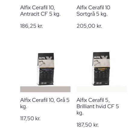
Alfix Cerafil 10,
Alfix Cerafil 10
Antracit CF 5 kg.
Sortgrå 5 kg.
186,25
kr.
205,00
kr.
Alfix Cerafil 10, Grå 5
Alfix Cerafil 5,
kg.
Brilliant hvid CF 5
kg.
117,50
kr.
187,50
kr.