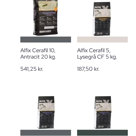
Alfix Cerafil 10,
Alfix Cerafil 5,
Antracit 20 kg.
Lysegrå CF 5 kg.
541,25
kr.
187,50
kr.