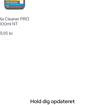
ila Cleaner PRO
000ml NT
9,95
kr.
Hold dig opdateret