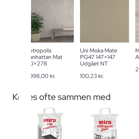
Metropolis
Uni Moka Mate
M
Manhattan Mat
PG47 147×147
A
120×278
Udgået NT
2
2.998,00
kr.
100,23
kr.
Købes ofte sammen med