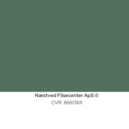
Næstved Flisecenter ApS ©
CVR: 86613611