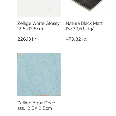
Zellige White Glossy
Natura Black Matt
12,5×12,5cm
13×39,6 Udgår
226,13
kr.
473,82
kr.
Zellige Aqua Decor
ass. 12,5×12,5cm