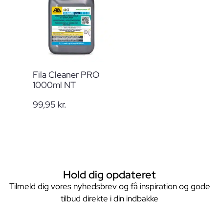
Fila Cleaner PRO
1000ml NT
99,95
kr.
Hold dig opdateret
Tilmeld dig vores nyhedsbrev og få inspiration og gode
tilbud direkte i din indbakke
E-mail