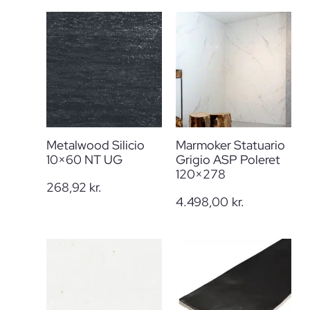
Metalwood Silicio
Marmoker Statuario
10×60 NT UG
Grigio ASP Poleret
120×278
268,92
kr.
4.498,00
kr.