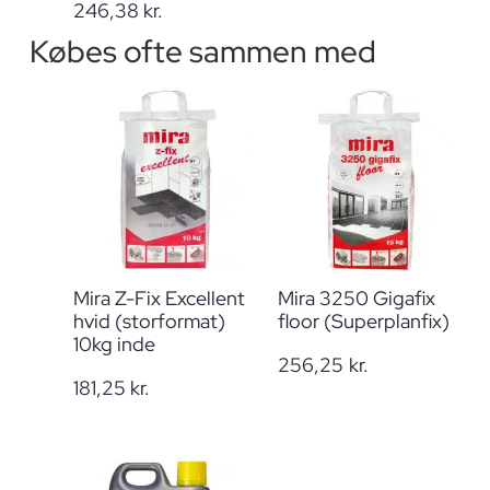
246,38
kr.
Købes ofte sammen med
Mira Z-Fix Excellent
Mira 3250 Gigafix
hvid (storformat)
floor (Superplanfix)
10kg inde
256,25
kr.
181,25
kr.