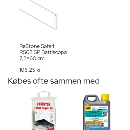
ReStone Safari
RS02 SP Battiscopa
7,2×60 cm
106,25
kr.
Købes ofte sammen med