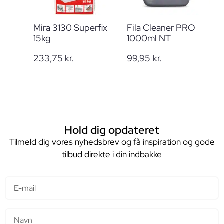
Mira 3130 Superfix
Fila Cleaner PRO
15kg
1000ml NT
233,75
kr.
99,95
kr.
Hold dig opdateret
Tilmeld dig vores nyhedsbrev og få inspiration og gode
tilbud direkte i din indbakke
E-mail
Navn