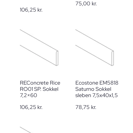
75,00
kr.
106,25
kr.
REConcrete Rice
Ecostone EM5818
RO01 SP. Sokkel
Saturno Sokkel
7,2×60
sleben 7,5x40x1,5
106,25
kr.
78,75
kr.