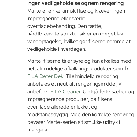
Ingen vedligeholdelse og nem rengøring
Marte er en keramisk flise og kræver ingen
imprægnering eller særlig
overfladebehandling. Den tætte,
hårdtbrændte struktur sikrer en meget lav
vandoptagelse, hvilket gør fliserne nemme at
vedligeholde i hverdagen.
Marte-fliserne tåler syre og kan afkalkes med
helt almindelige afkalkningsprodukter som fx
FILA Deter Dek
. Til almindelig rengøring
anbefales et neutralt rengøringsmiddel, vi
anbefaler
FILA Cleaner
. Undgå fede sæber og
imprægnerende produkter, da flisens
overflade allerede er lukket og
modstandsdygtig. Med den korrekte rengøring
bevarer Marte-serien sit smukke udtryk i
mange år.