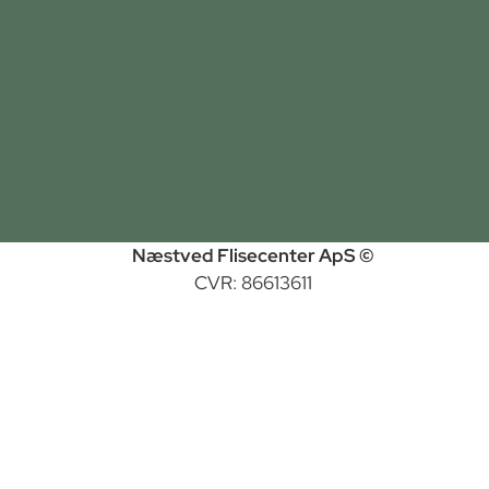
Næstved Flisecenter ApS ©
CVR: 86613611