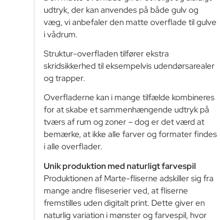
udtryk, der kan anvendes på både gulv og
væg, vi anbefaler den matte overflade til gulve
i vådrum.
Struktur-overfladen tilfører ekstra
skridsikkerhed til eksempelvis udendørsarealer
og trapper.
Overfladerne kan i mange tilfælde kombineres
for at skabe et sammenhængende udtryk på
tværs af rum og zoner – dog er det værd at
bemærke, at ikke alle farver og formater findes
i alle overflader.
Unik produktion med naturligt farvespil
Produktionen af Marte-fliserne adskiller sig fra
mange andre fliseserier ved, at fliserne
fremstilles uden digitalt print. Dette giver en
naturlig variation i mønster og farvespil, hvor