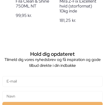
Fila Clean & Shine
Mira Z-Fix Excellent
750ML NT
hvid (storformat)
10kg inde
99,95
kr.
181,25
kr.
Hold dig opdateret
Tilmeld dig vores nyhedsbrev og få inspiration og gode
tilbud direkte i din indbakke
E-mail
Navn