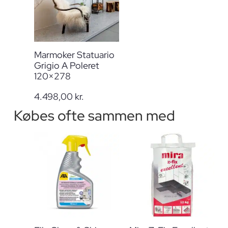
Marmoker Statuario
Grigio A Poleret
120×278
4.498,00
kr.
Købes ofte sammen med