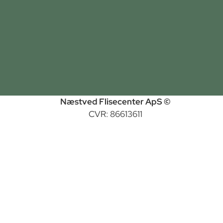
Næstved Flisecenter ApS ©
CVR: 86613611