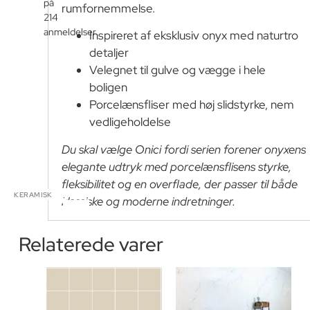
på
rumfornemmelse.
214
anmeldelser
Inspireret af eksklusiv onyx med naturtro
detaljer
Velegnet til gulve og vægge i hele
boligen
Porcelænsfliser med høj slidstyrke, nem
vedligeholdelse
Du skal vælge Onici fordi serien forener onyxens
elegante udtryk med porcelænsflisens styrke,
fleksibilitet og en overflade, der passer til både
KERAMISK
klassiske og moderne indretninger.
Relaterede varer