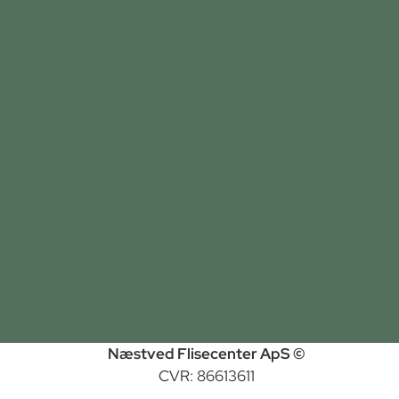
Næstved Flisecenter ApS ©
CVR: 86613611