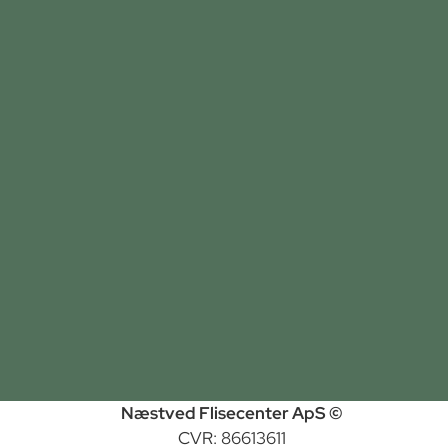
Næstved Flisecenter ApS ©
CVR: 86613611