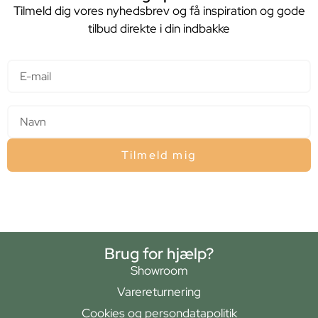
Tilmeld dig vores nyhedsbrev og få inspiration og gode
tilbud direkte i din indbakke
E-mail
Navn
Tilmeld mig
Brug for hjælp?
Showroom
Varereturnering
Cookies og persondatapolitik