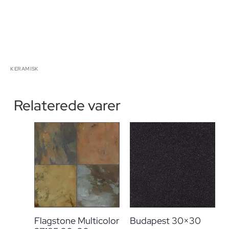
KERAMISK
Relaterede varer
Flagstone Multicolor
Budapest 30×30