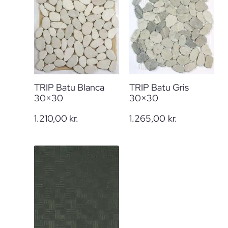
TRIP Batu Blanca
TRIP Batu Gris
30×30
30×30
1.210,00
kr.
1.265,00
kr.