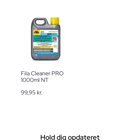
Fila Cleaner PRO
1000ml NT
99,95
kr.
Hold dig opdateret