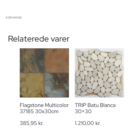
KERAMISK
Relaterede varer
Flagstone Multicolor
TRIP Batu Blanca
37185 30x30cm
30×30
385,95
kr.
1.210,00
kr.