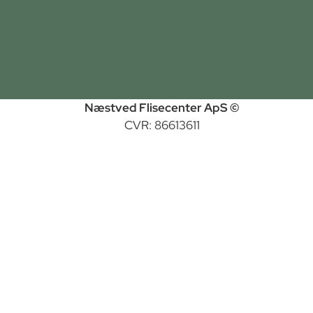
Næstved Flisecenter ApS ©
CVR: 86613611