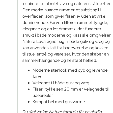
inspireret af afkølet lava og naturens rå kræfter.
Den mørke nuance rummer et subtilt spil i
overfladen, som giver flisen liv uden at virke
dominerende. Farven tilfører rummet tyngde,
elegance og en let dramatik, der fungerer
smukt i både moderne og klassiske omgivelser.
Nature Lava egner sig til både gulv og væg og
kan anvendes i alt fra badeværelse og køkken
til stue, entré og værelser, hvor den skaber en
sammenhængende og helstøbt helhed.
Moderne stenlook med dyb og levende
farve
Velegnet til både gulv og væg
Fliser i tykkelsen 20 mm er velegnede til
udearealer
Kompatibel med gulvvarme
Du skal vælge Nature fordi du får en alsidig