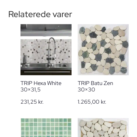
Relaterede varer
TRIP Hexa White
TRIP Batu Zen
30×31,5
30×30
231,25
kr.
1.265,00
kr.