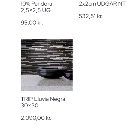
10% Pandora
2x2cm UDGÅR NT
2,5×2,5 UG
532,51
kr.
95,00
kr.
TRIP Lluvia Negra
30×30
2.090,00
kr.