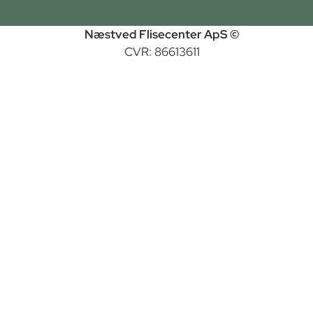
Næstved Flisecenter ApS ©
CVR: 86613611