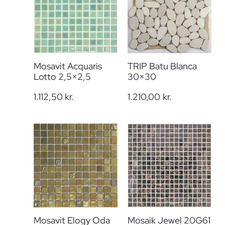
Mosavit Acquaris
TRIP Batu Blanca
Lotto 2,5×2,5
30×30
1.112,50
kr.
1.210,00
kr.
Mosavit Elogy Oda
Mosaik Jewel 20G61