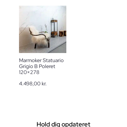
Marmoker Statuario
Grigio B Poleret
120×278
4.498,00
kr.
Hold dig opdateret