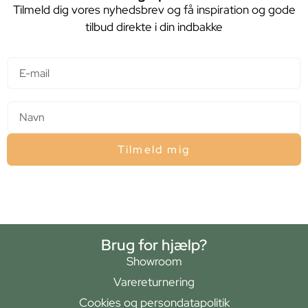
Tilmeld dig vores nyhedsbrev og få inspiration og gode
tilbud direkte i din indbakke
E-mail
Navn
Tilmeld mig
Brug for hjælp?
Showroom
Varereturnering
Cookies og persondatapolitik