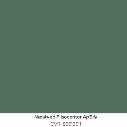
Næstved Flisecenter ApS ©
CVR: 86613611