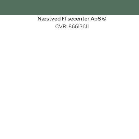
Næstved Flisecenter ApS ©
CVR: 86613611