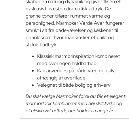
skaber en naturlig dynamik og giver flisen et
eksklusivt, næsten dramatisk udtryk. De
grønne toner tilfører rummet varme og
personlighed. Marmoker Verde Aver fungerer
smukt i alt fra badeværelser og køkkener til
opholdsrum, hvor man ønsker et unikt og
stilfuldt udtryk.
Klassisk marmorinspiration kombineret
med overlegen holdbarhed
Kan anvendes på både væg og gulv,
afhængig af overflade
Velegnet til både bolig og erhverv
Du skal vælge Marmoker fordi du får et elegant
marmorlook kombineret med høj slidstyrke og
et eksklusivt udtryk, der holder i mange år.