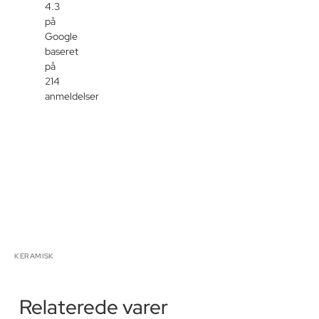
4.3
på
Google
baseret
på
214
anmeldelser
KERAMISK
Relaterede varer