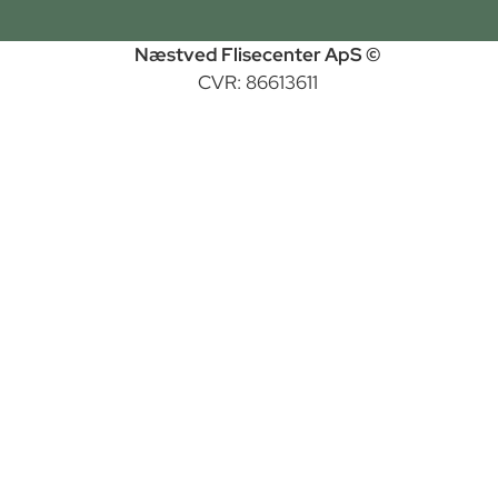
Næstved Flisecenter ApS ©
CVR: 86613611