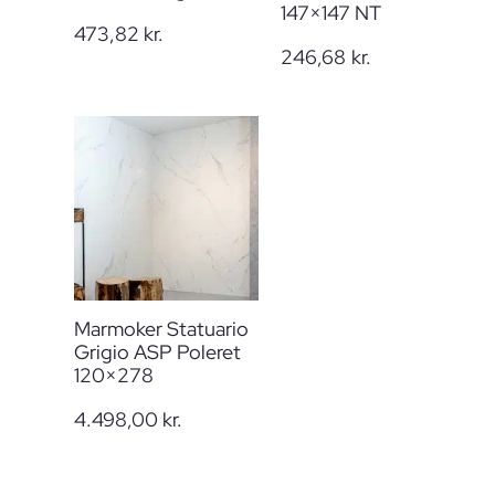
147×147 NT
473,82
kr.
246,68
kr.
Marmoker Statuario
Grigio ASP Poleret
120×278
4.498,00
kr.