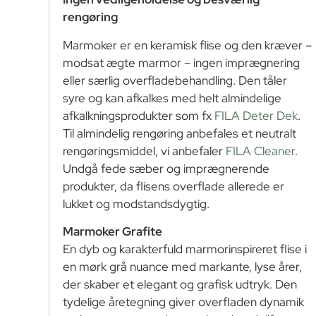
rengøring
Marmoker er en keramisk flise og den kræver –
modsat ægte marmor – ingen imprægnering
eller særlig overfladebehandling. Den tåler
syre og kan afkalkes med helt almindelige
afkalkningsprodukter som fx
FILA Deter Dek
.
Til almindelig rengøring anbefales et neutralt
rengøringsmiddel, vi anbefaler
FILA Cleaner
.
Undgå fede sæber og imprægnerende
produkter, da flisens overflade allerede er
lukket og modstandsdygtig.
Marmoker Grafite
En dyb og karakterfuld marmorinspireret flise i
en mørk grå nuance med markante, lyse årer,
der skaber et elegant og grafisk udtryk. Den
tydelige åretegning giver overfladen dynamik