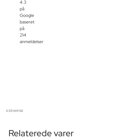
4.3
på
Google
baseret
på
214
anmeldelser
KERAMISK
Relaterede varer