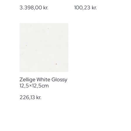
3.398,00
kr.
100,23
kr.
Zellige White Glossy
12,5×12,5cm
226,13
kr.