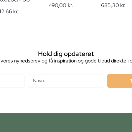
490,00
kr.
685,30
kr.
42,66
kr.
Hold dig opdateret
 vores nyhedsbrev og få inspiration og gode tilbud direkte i 
Navn