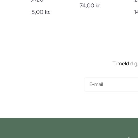
74,00
kr.
228,00
kr.
1
Tilmeld dig
E-mail