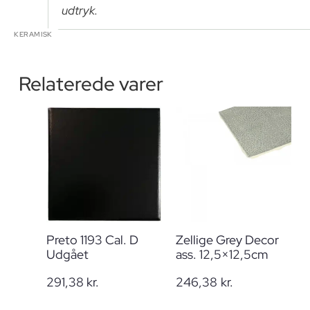
udtryk.
KERAMISK
Relaterede varer
Preto 1193 Cal. D
Zellige Grey Decor
Udgået
ass. 12,5×12,5cm
291,38
kr.
246,38
kr.