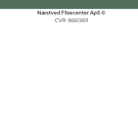
Næstved Flisecenter ApS ©
CVR: 86613611