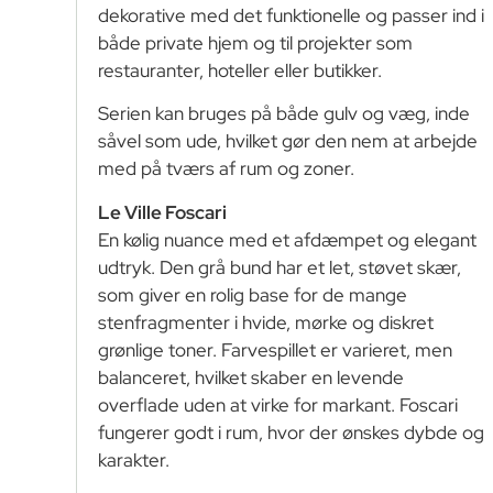
dekorative med det funktionelle og passer ind i
både private hjem og til projekter som
restauranter, hoteller eller butikker.
Serien kan bruges på både gulv og væg, inde
såvel som ude, hvilket gør den nem at arbejde
med på tværs af rum og zoner.
Le Ville Foscari
En kølig nuance med et afdæmpet og elegant
udtryk. Den grå bund har et let, støvet skær,
som giver en rolig base for de mange
stenfragmenter i hvide, mørke og diskret
grønlige toner. Farvespillet er varieret, men
balanceret, hvilket skaber en levende
overflade uden at virke for markant. Foscari
fungerer godt i rum, hvor der ønskes dybde og
karakter.