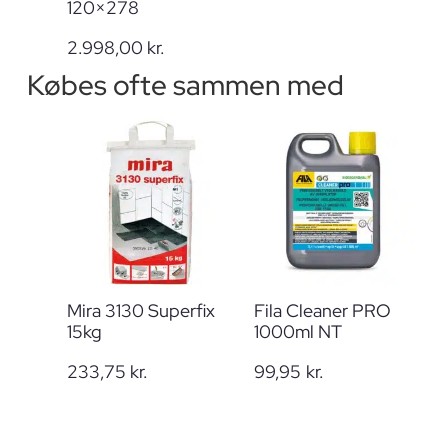
120×278
2.998,00
kr.
Købes ofte sammen med
Mira 3130 Superfix
Fila Cleaner PRO
15kg
1000ml NT
233,75
kr.
99,95
kr.