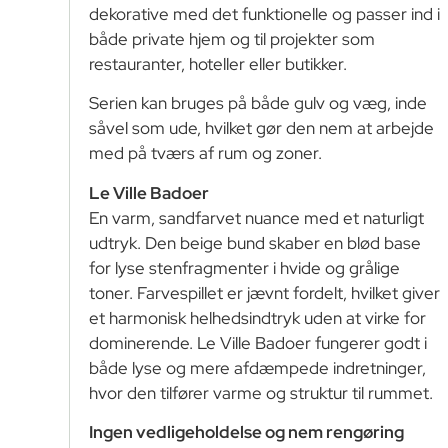
dekorative med det funktionelle og passer ind i
både private hjem og til projekter som
restauranter, hoteller eller butikker.
Serien kan bruges på både gulv og væg, inde
såvel som ude, hvilket gør den nem at arbejde
med på tværs af rum og zoner.
Le Ville Badoer
En varm, sandfarvet nuance med et naturligt
udtryk. Den beige bund skaber en blød base
for lyse stenfragmenter i hvide og grålige
toner. Farvespillet er jævnt fordelt, hvilket giver
et harmonisk helhedsindtryk uden at virke for
dominerende. Le Ville Badoer fungerer godt i
både lyse og mere afdæmpede indretninger,
hvor den tilfører varme og struktur til rummet.
Ingen vedligeholdelse og nem rengøring