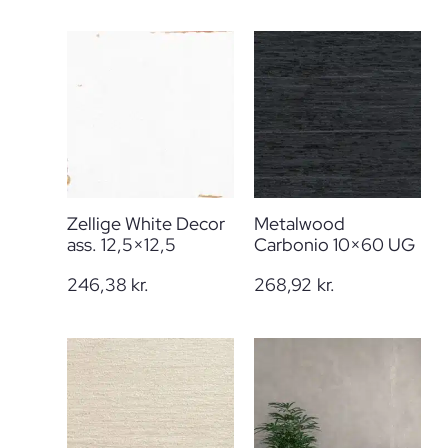
Zellige White Decor
Metalwood
ass. 12,5×12,5
Carbonio 10×60 UG
246,38
kr.
268,92
kr.