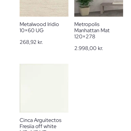
Metalwood Iridio
Metropolis
10×60 UG
Manhattan Mat
120×278
268,92
kr.
2.998,00
kr.
Cinca Arguitectos
Fresiia off white