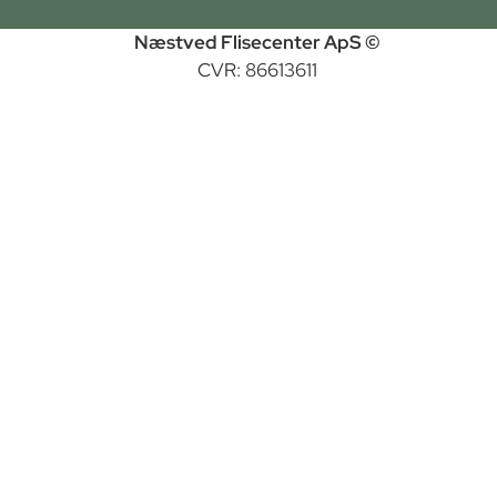
Næstved Flisecenter ApS ©
CVR: 86613611