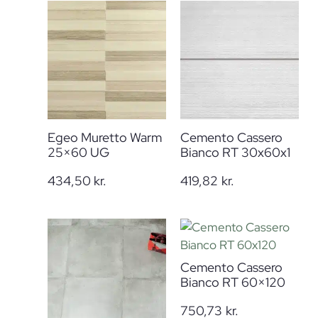
Egeo Muretto Warm
Cemento Cassero
25×60 UG
Bianco RT 30x60x1
434,50
kr.
419,82
kr.
Cemento Cassero
Bianco RT 60×120
750,73
kr.