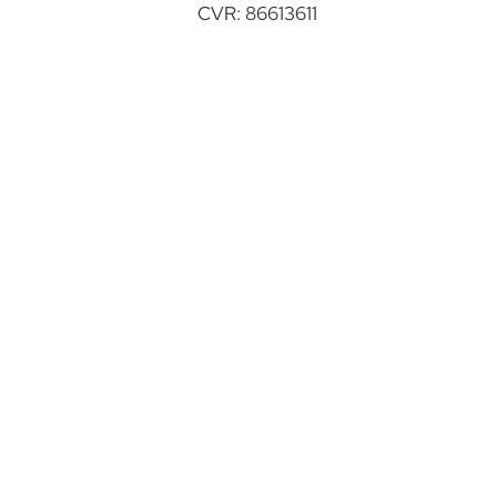
CVR: 86613611