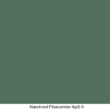
Næstved Flisecenter ApS ©