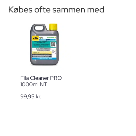
Købes ofte sammen med
Fila Cleaner PRO
1000ml NT
99,95
kr.