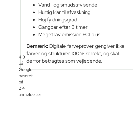
Vand- og smudsafvisende
Hurtig klar til afvaskning
Høj fyldningsgrad
Gangbar efter 3 timer
Meget lav emission EC1 plus
Bemærk:
Digitale farveprøver gengiver ikke
farver og strukturer 100 % korrekt, og skal
4.3
derfor betragtes som vejledende.
på
Google
baseret
på
214
anmeldelser