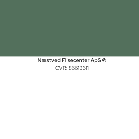
Næstved Flisecenter ApS ©
CVR: 86613611