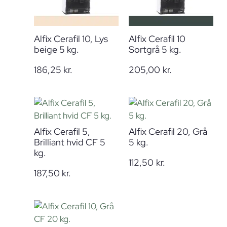
Alfix Cerafil 10, Lys
Alfix Cerafil 10
beige 5 kg.
Sortgrå 5 kg.
186,25
kr.
205,00
kr.
Alfix Cerafil 5,
Alfix Cerafil 20, Grå
Brilliant hvid CF 5
5 kg.
kg.
112,50
kr.
187,50
kr.