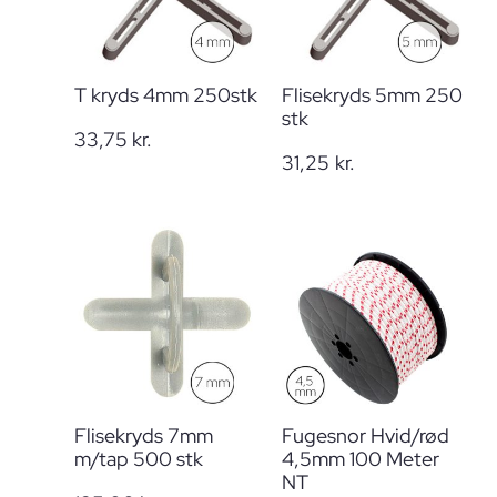
T kryds 4mm 250stk
Flisekryds 5mm 250
stk
33,75
kr.
31,25
kr.
Flisekryds 7mm
Fugesnor Hvid/rød
m/tap 500 stk
4,5mm 100 Meter
NT