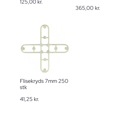
125,00
kr.
365,00
kr.
Flisekryds 7mm 250
stk
41,25
kr.