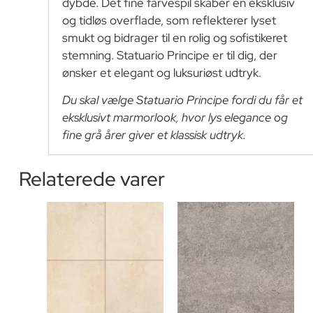
dybde. Det fine farvespil skaber en eksklusiv
og tidløs overflade, som reflekterer lyset
smukt og bidrager til en rolig og sofistikeret
stemning. Statuario Principe er til dig, der
ønsker et elegant og luksuriøst udtryk.
Du skal vælge Statuario Principe fordi du får et
eksklusivt marmorlook, hvor lys elegance og
fine grå årer giver et klassisk udtryk.
Relaterede varer