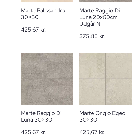
Marte Palissandro
Marte Raggio Di
30×30
Luna 20x60cm
Udgår NT
425,67
kr.
375,85
kr.
Marte Raggio Di
Marte Grigio Egeo
Luna 30×30
30×30
425,67
kr.
425,67
kr.