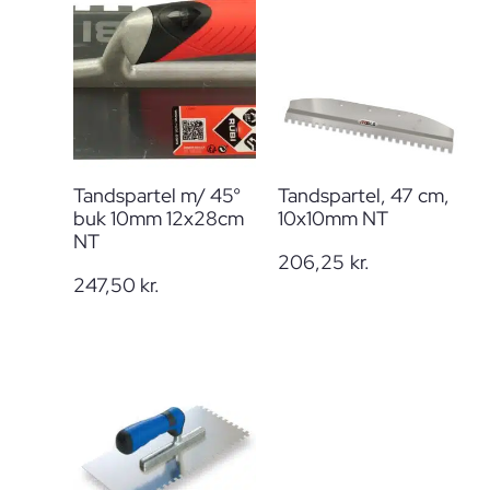
Tandspartel m/ 45°
Tandspartel, 47 cm,
buk 10mm 12x28cm
10x10mm NT
NT
206,25
kr.
247,50
kr.