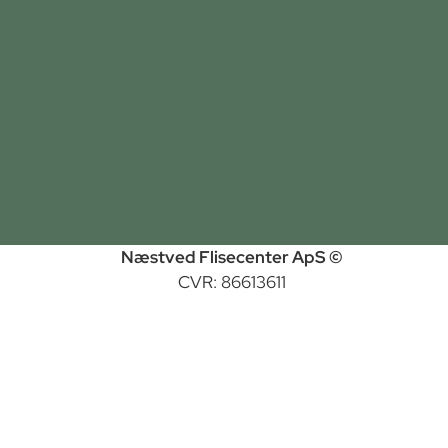
Næstved Flisecenter ApS ©
CVR: 86613611