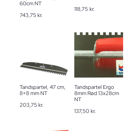
60cm NT
118,75
kr.
743,75
kr.
Tandspartel, 47 cm,
Tandspartel Ergo
8×8 mm NT
8mm Rød 13x28cm
NT
203,75
kr.
137,50
kr.