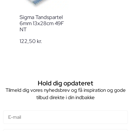
Sigma Tandspartel
6mm 13x28cm 49F
NT
122,50
kr.
Hold dig opdateret
Tilmeld dig vores nyhedsbrev og få inspiration og gode
tilbud direkte i din indbakke
E-mail
Navn