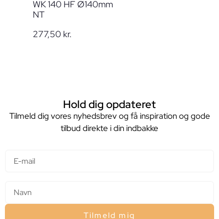
WK 140 HF Ø140mm
NT
277,50
kr.
Hold dig opdateret
Tilmeld dig vores nyhedsbrev og få inspiration og gode
tilbud direkte i din indbakke
E-mail
Navn
Tilmeld mig