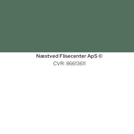
Næstved Flisecenter ApS ©
CVR: 86613611