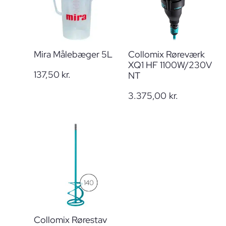
Mira Målebæger 5L
Collomix Røreværk
XQ1 HF 1100W/230V
137,50
kr.
NT
3.375,00
kr.
Collomix Rørestav