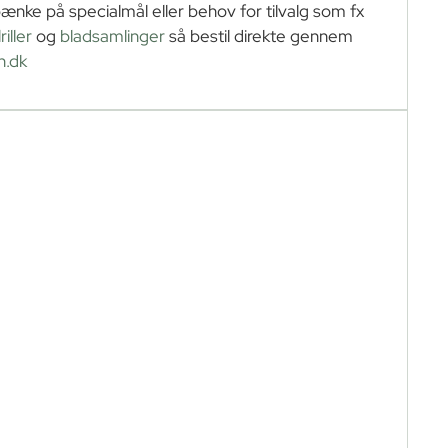
bænke på specialmål eller behov for tilvalg som fx
iller
og
bladsamlinger
så bestil direkte gennem
n.dk