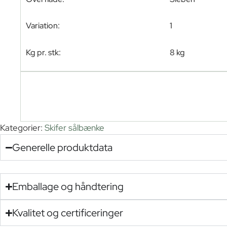
Variation:
1
Kg pr. stk:
8 kg
Kategorier:
Skifer sålbænke
Generelle produktdata
Emballage og håndtering
Kvalitet og certificeringer