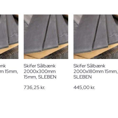
ænk
Skifer Sålbænk
Skifer Sålbænk
m 15mm,
2000x300mm
2000x180mm 15mm,
15mm, SLEBEN
SLEBEN
736,25
kr.
445,00
kr.