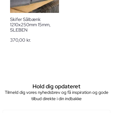
Skifer Sålbænk
1210x250mm 15mm,
SLEBEN
370,00
kr.
Hold dig opdateret
Tilmeld dig vores nyhedsbrev og få inspiration og gode
tilbud direkte i din indbakke
E-mail