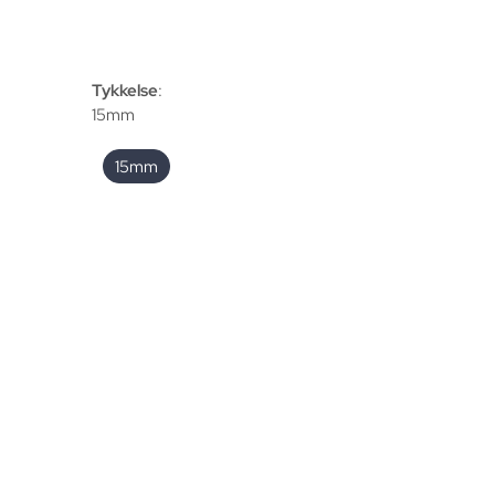
30 x 220 cm
Tykkelse
:
15mm
15mm