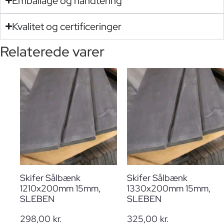
Emballage og håndtering
Kvalitet og certificeringer
Relaterede varer
Skifer Sålbænk
Skifer Sålbænk
1210x200mm 15mm,
1330x200mm 15mm,
SLEBEN
SLEBEN
298,00
kr.
325,00
kr.