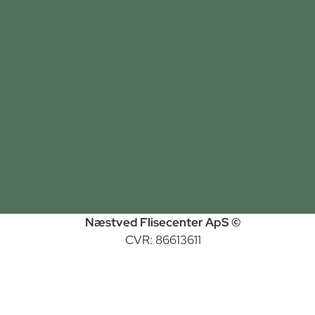
Næstved Flisecenter ApS ©
CVR: 86613611