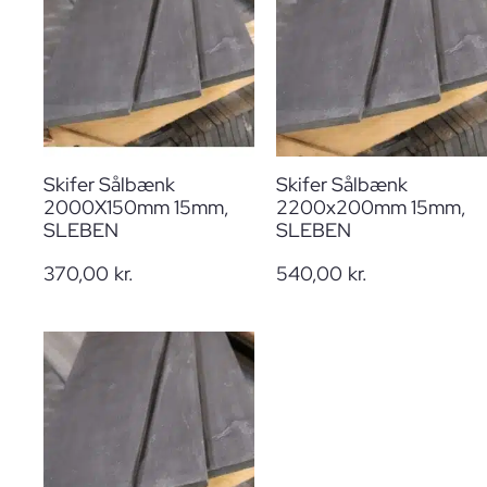
Skifer Sålbænk
Skifer Sålbænk
2000X150mm 15mm,
2200x200mm 15mm,
SLEBEN
SLEBEN
370,00
kr.
540,00
kr.