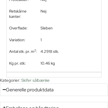
Retskårne
Nej
kanter:
Overflade:
Sleben
Variation:
1
2
Antal stk. pr. m
:
4.2918 stk.
Kg pr. stk:
10.46 kg
Kategorier:
Skifer sålbænke
Generelle produktdata