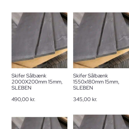
Skifer Sålbænk
Skifer Sålbænk
2000X200mm 15mm,
1550x180mm 15mm,
SLEBEN
SLEBEN
490,00
kr.
345,00
kr.