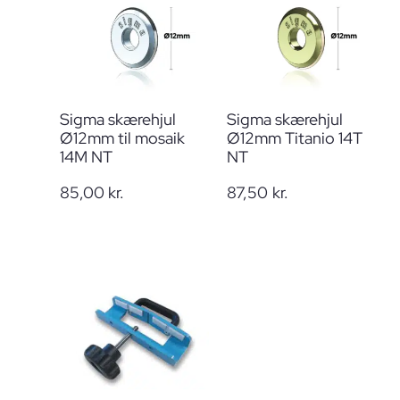
Sigma skærehjul
Sigma skærehjul
Ø12mm til mosaik
Ø12mm Titanio 14T
14M NT
NT
85,00
kr.
87,50
kr.