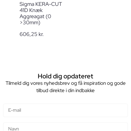
Sigma KERA-CUT
41D Knæk
Aggreagat (0
>30mm)
606,25
kr.
Hold dig opdateret
Tilmeld dig vores nyhedsbrev og få inspiration og gode
tilbud direkte i din indbakke
E-mail
Navn