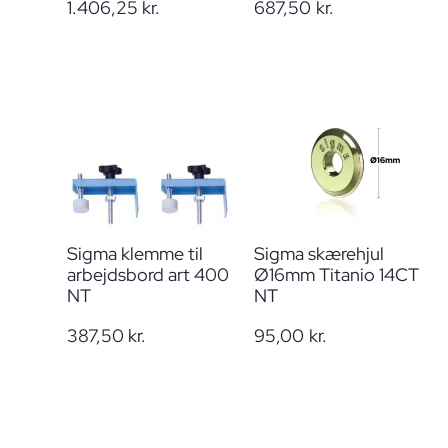
1.406,25
kr.
687,50
kr.
Sigma klemme til
Sigma skærehjul
arbejdsbord art 400
Ø16mm Titanio 14CT
NT
NT
387,50
kr.
95,00
kr.