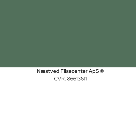
Næstved Flisecenter ApS ©
CVR: 86613611