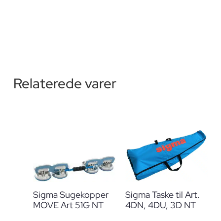
Relaterede varer
Sigma Sugekopper
Sigma Taske til Art.
MOVE Art 51G NT
4DN, 4DU, 3D NT