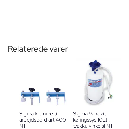
Relaterede varer
Sigma klemme til
Sigma Vandkit
arbejdsbord art 400
kølingssys 10Ltr.
NT
t/akku vinkelsl NT