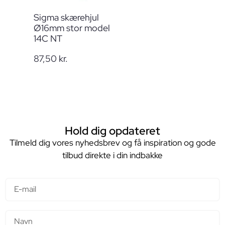
Sigma skærehjul
Ø16mm stor model
14C NT
87,50
kr.
Hold dig opdateret
Tilmeld dig vores nyhedsbrev og få inspiration og gode
tilbud direkte i din indbakke
E-mail
Navn