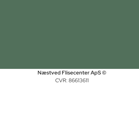
Næstved Flisecenter ApS ©
CVR: 86613611