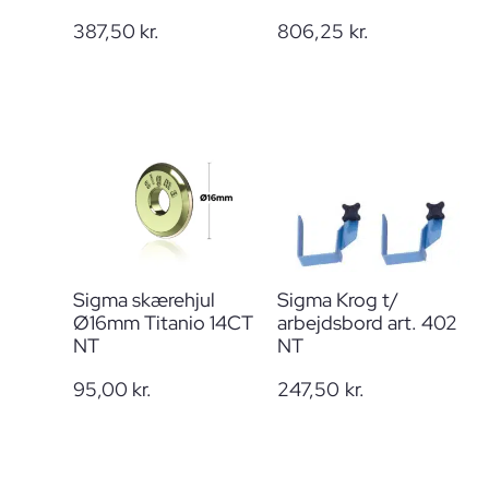
387,50
kr.
806,25
kr.
Sigma skærehjul
Sigma Krog t/
Ø16mm Titanio 14CT
arbejdsbord art. 402
NT
NT
95,00
kr.
247,50
kr.