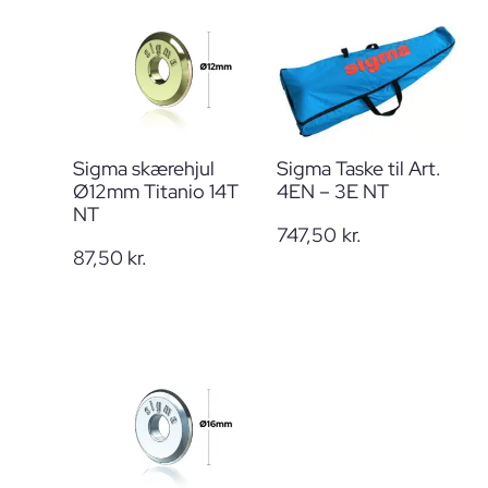
Sigma skærehjul
Sigma Taske til Art.
Ø12mm Titanio 14T
4EN – 3E NT
NT
747,50
kr.
87,50
kr.