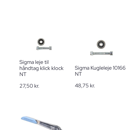
Sigma leje til
Sigma Kugleleje 10166
håndtag klick klock
NT
NT
48,75
kr.
27,50
kr.