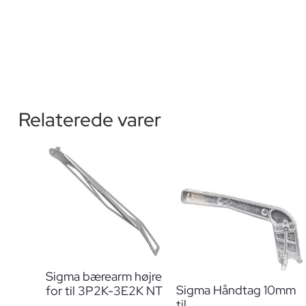
Relaterede varer
Sigma bærearm højre
Sigma Håndtag 10mm
for til 3P2K-3E2K NT
til