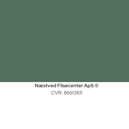
Næstved Flisecenter ApS ©
CVR: 86613611