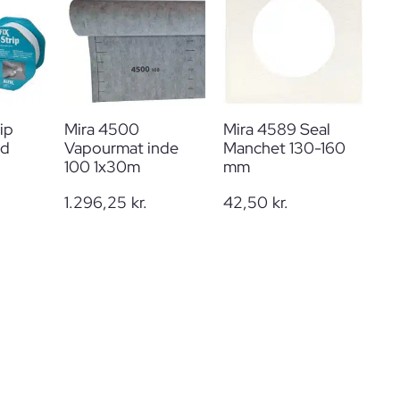
ip
Mira 4500
Mira 4589 Seal
nd
Vapourmat inde
Manchet 130-160
100 1x30m
mm
1.296,25
kr.
42,50
kr.