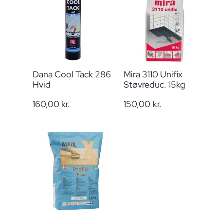
Dana Cool Tack 286
Mira 3110 Unifix
Hvid
Støvreduc. 15kg
160,00
kr.
150,00
kr.