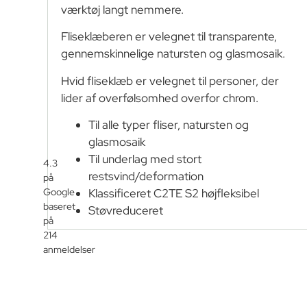
værktøj langt nemmere.
Fliseklæberen er velegnet til transparente,
gennemskinnelige natursten og glasmosaik.
Hvid fliseklæb er velegnet til personer, der
lider af overfølsomhed overfor chrom.
Til alle typer fliser, natursten og
glasmosaik
Til underlag med stort
4.3
restsvind/deformation
på
Klassificeret C2TE S2 højfleksibel
Google
baseret
Støvreduceret
på
214
anmeldelser