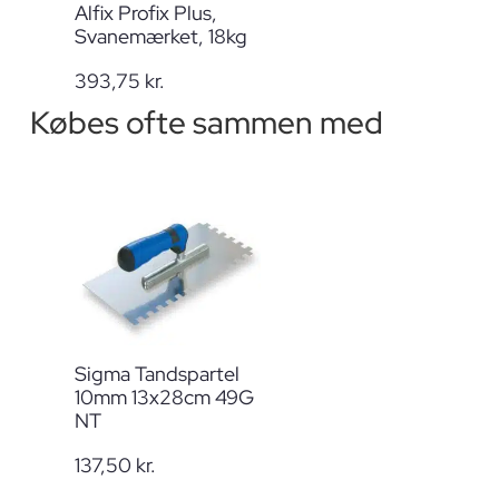
Alfix Profix Plus,
Svanemærket, 18kg
393,75
kr.
Købes ofte sammen med
Sigma Tandspartel
10mm 13x28cm 49G
NT
137,50
kr.