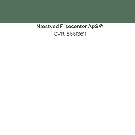
Næstved Flisecenter ApS ©
CVR: 86613611