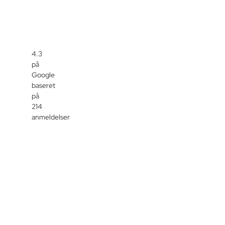
4.3
på
Google
baseret
på
214
anmeldelser