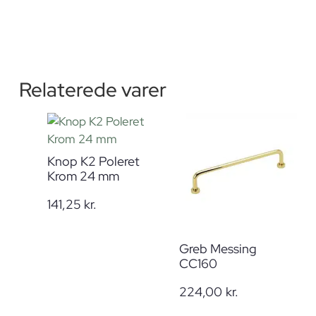
Relaterede varer
Knop K2 Poleret
Krom 24 mm
141,25
kr.
Greb Messing
CC160
224,00
kr.