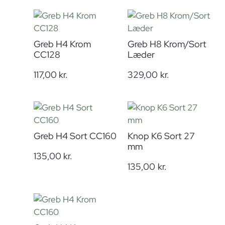
Greb H4 Krom
Greb H8 Krom/Sort
CC128
Læder
117,00
kr.
329,00
kr.
Greb H4 Sort CC160
Knop K6 Sort 27
mm
135,00
kr.
135,00
kr.