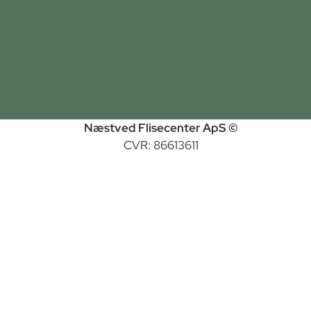
Næstved Flisecenter ApS ©
CVR: 86613611