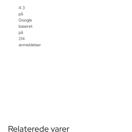
4.3
på
Google
baseret
på
214
anmeldelser
Relaterede varer