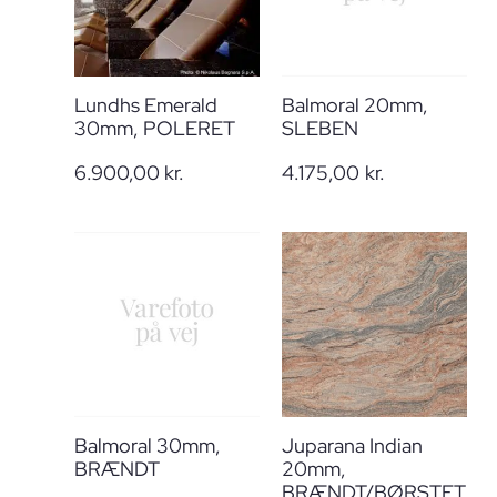
Lundhs Emerald
Balmoral 20mm,
30mm, POLERET
SLEBEN
6.900,00
kr.
4.175,00
kr.
Balmoral 30mm,
Juparana Indian
BRÆNDT
20mm,
BRÆNDT/BØRSTET