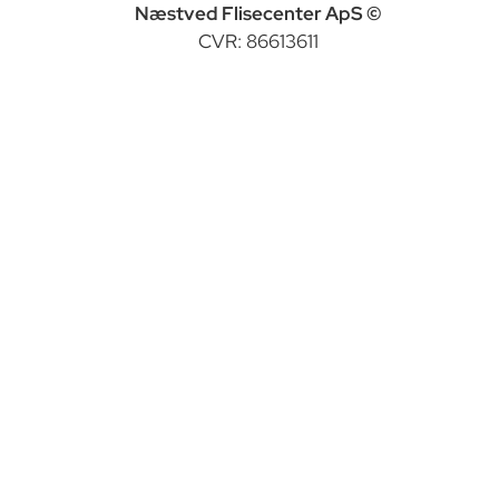
Næstved Flisecenter ApS ©
CVR: 86613611