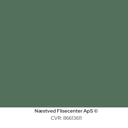
Næstved Flisecenter ApS ©
CVR: 86613611