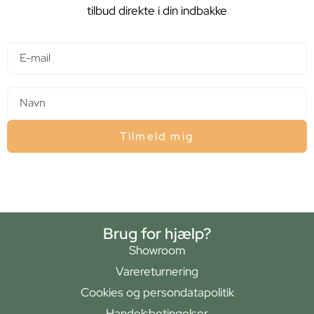
tilbud direkte i din indbakke
E-mail
Navn
Tilmeld mig
Brug for hjælp?
Showroom
Varereturnering
Cookies og persondatapolitik
Handelsbetingelser