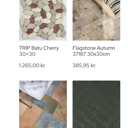
TRIP Batu Cherry
Flagstone Autumn
30×30
37187 30x30cm
1.265,00
kr.
385,95
kr.