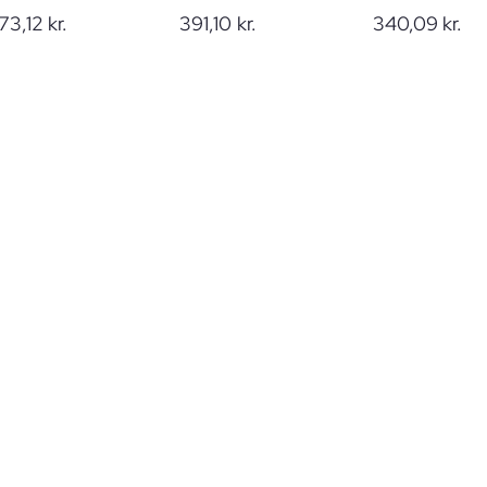
73,12
kr.
391,10
kr.
340,09
kr.