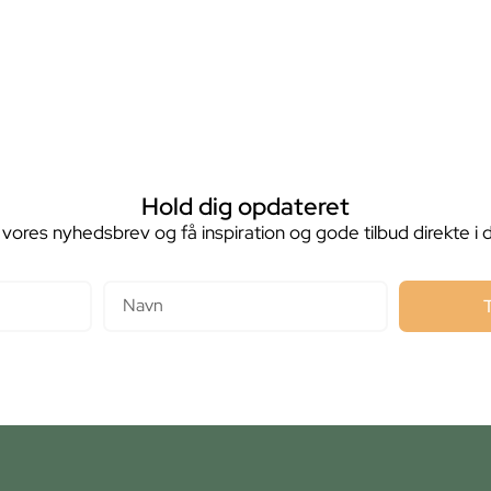
Hold dig opdateret
 vores nyhedsbrev og få inspiration og gode tilbud direkte i 
Navn