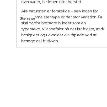
overflader, fx sleben eller børstet.
Alle natursten er forskellige – selv inden for
den samme stentype er der stor variation. Du
Størrelse
skal derfor betragte billedet som en
typeprøve. Vi anbefaler på det kraftigste, at du
besigtiger og udvælger din råplade ved at
besøge os i butikken.