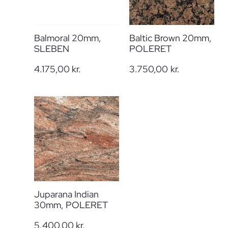
Balmoral 20mm,
Baltic Brown 20mm,
SLEBEN
POLERET
4.175,00
kr.
3.750,00
kr.
Juparana Indian
30mm, POLERET
5.400,00
kr.