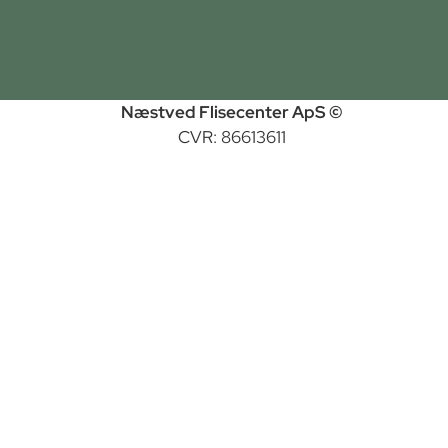
Næstved Flisecenter ApS ©
CVR: 86613611