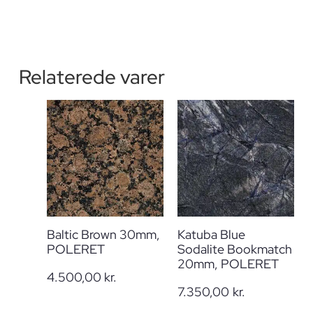
Relaterede varer
Baltic Brown 30mm,
Katuba Blue
POLERET
Sodalite Bookmatch
20mm, POLERET
4.500,00
kr.
7.350,00
kr.